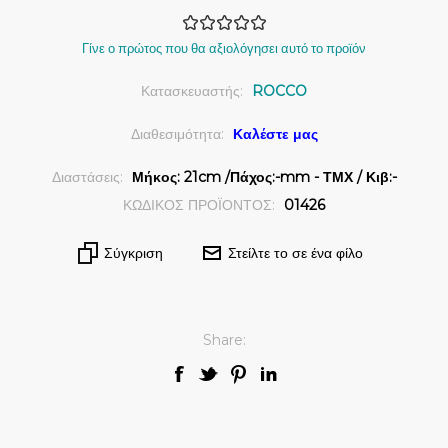
Γίνε ο πρώτος που θα αξιολόγησει αυτό το προϊόν
Κατασκευαστής:
ROCCO
Διαθεσιμότητα:
Καλέστε μας
Διαστάσεις:
Μήκος: 21cm /Πάχος:-mm - ΤΜΧ / Κιβ:-
ΚΩΔΙΚΟΣ ΠΡΟΪΟΝΤΟΣ:
01426
Σύγκριση
Στείλτε το σε ένα φίλο
Share: