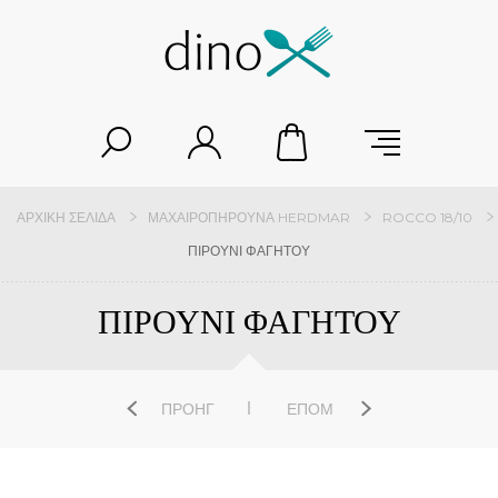
ΑΡΧΙΚΉ ΣΕΛΊΔΑ
ΜΑΧΑΙΡΟΠΉΡΟΥΝΑ HERDMAR
ROCCO 18/10
ΠΙΡΟΥΝΙ ΦΑΓΗΤΟΥ
ΠΙΡΟΥΝΙ ΦΑΓΗΤΟΥ
ΠΡΟΗΓ
ΕΠΌΜ