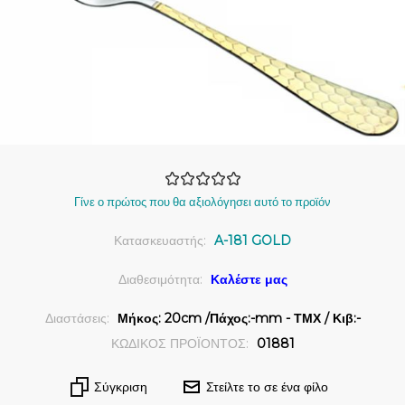
Γίνε ο πρώτος που θα αξιολόγησει αυτό το προϊόν
Κατασκευαστής:
A-181 GOLD
Διαθεσιμότητα:
Καλέστε μας
Διαστάσεις:
Μήκος: 20cm /Πάχος:-mm - ΤΜΧ / Κιβ:-
ΚΩΔΙΚΟΣ ΠΡΟΪΟΝΤΟΣ:
01881
Σύγκριση
Στείλτε το σε ένα φίλο