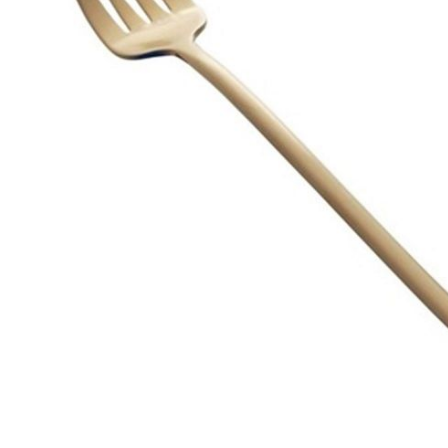
Quick View
Qui