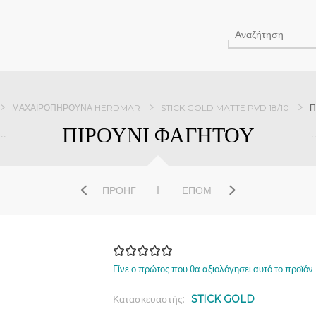
ΜΑΧΑΙΡΟΠΉΡΟΥΝΑ HERDMAR
STICK GOLD MATTE PVD 18/10
Π
ΠΙΡΟΥΝΙ ΦΑΓΗΤΟΥ
ΠΡΟΗΓ
ΕΠΌΜ
Γίνε ο πρώτος που θα αξιολόγησει αυτό το προϊόν
Κατασκευαστής:
STICK GOLD