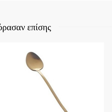
όρασαν επίσης