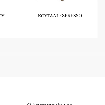
ΟΥ
ΚΟΥΤΑΛΙ ESPRESSO
Ο λογαριασμός μου