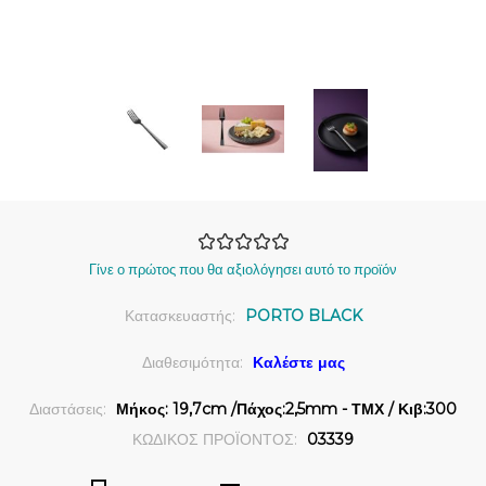
Γίνε ο πρώτος που θα αξιολόγησει αυτό το προϊόν
Κατασκευαστής:
PORTO BLACK
Διαθεσιμότητα:
Καλέστε μας
Διαστάσεις:
Μήκος: 19,7cm /Πάχος:2,5mm - ΤΜΧ / Κιβ:300
ΚΩΔΙΚΟΣ ΠΡΟΪΟΝΤΟΣ:
03339