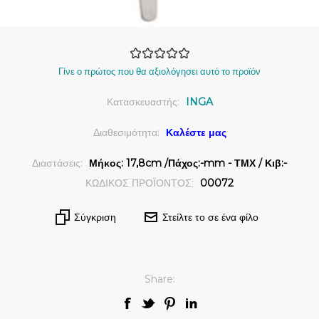
Γίνε ο πρώτος που θα αξιολόγησει αυτό το προϊόν
Κατασκευαστής:
INGA
Διαθεσιμότητα:
Καλέστε μας
Διαστάσεις:
Μήκος: 17,8cm /Πάχος:-mm - ΤΜΧ / Κιβ:-
ΚΩΔΙΚΟΣ ΠΡΟΪΟΝΤΟΣ:
00072
Σύγκριση
Στείλτε το σε ένα φίλο
Share: