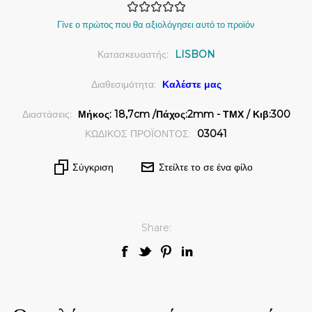
Γίνε ο πρώτος που θα αξιολόγησει αυτό το προϊόν
Κατασκευαστής:
LISBON
Διαθεσιμότητα:
Καλέστε μας
Διαστάσεις:
Μήκος: 18,7cm /Πάχος:2mm - ΤΜΧ / Κιβ:300
ΚΩΔΙΚΟΣ ΠΡΟΪΟΝΤΟΣ:
03041
Σύγκριση
Στείλτε το σε ένα φίλο
Share: