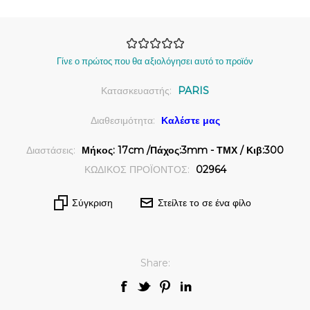
Γίνε ο πρώτος που θα αξιολόγησει αυτό το προϊόν
Κατασκευαστής:
PARIS
Διαθεσιμότητα:
Καλέστε μας
Διαστάσεις:
Μήκος: 17cm /Πάχος:3mm - ΤΜΧ / Κιβ:300
ΚΩΔΙΚΟΣ ΠΡΟΪΟΝΤΟΣ:
02964
Σύγκριση
Στείλτε το σε ένα φίλο
Share: