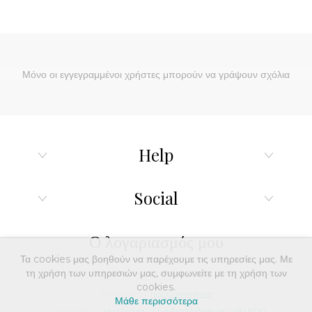
Μόνο οι εγγεγραμμένοι χρήστες μπορούν να γράψουν σχόλια
Help
Social
Ο λογαριασμός μου
Τα cookies μας βοηθούν να παρέχουμε τις υπηρεσίες μας. Με
τη χρήση των υπηρεσιών μας, συμφωνείτε με τη χρήση των
cookies.
Powered by
nopCommerce
Μάθε περισσότερα
Developed by
Northcom
-
Live διασύνδεση με Soft1 ERP