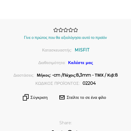
Γίνε ο πρώτος που θα αξιολόγησει αυτό το προϊόν
Κατασκευαστής:
MISFIT
Διαθεσιμότητα:
Καλέστε μας
Διαστάσεις:
Μήκος: -cm /Πάχος:8,3mm - ΤΜΧ / Κιβ:8
ΚΩΔΙΚΟΣ ΠΡΟΪΟΝΤΟΣ:
02204
Σύγκριση
Στείλτε το σε ένα φίλο
Share: