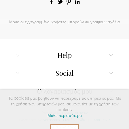
Μόνο οι εγγεγραμμένοι χρήστες μπορούν να γράψουν σχόλια
Help
Social
Ο λογαριασμός μου
Τα cookies μας βοηθούν να παρέχουμε τις υπηρεσίες μας. Με
τη χρήση των υπηρεσιών μας, συμφωνείτε με τη χρήση των
cookies.
Powered by
nopCommerce
Μάθε περισσότερα
Developed by
Northcom
-
Live διασύνδεση με Soft1 ERP
© 2026 dinox.gr