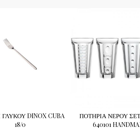
Ι ΓΛΥΚΟΥ DINOX CUBA
ΠΟΤΗΡΙΑ ΝΕΡΟΥ ΣΕΤ
18/0
640101 HANDM
LAROCHERE MADE IN