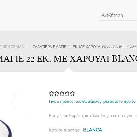
ΡΧΙΚΉ ΣΕΛΊΔΑ
ΣΑΛΑΤΙΕΡΑ ΕΜΑΓΙΕ 22 ΕΚ. ΜΕ ΧΑΡΟΥΛΙ BLANCA IBILI 9035
ΑΓΙΕ 22 ΕΚ. ΜΕ ΧΑΡΟΥΛΙ BLANCA
Γίνε ο πρώτος που θα αξιολόγησει αυτό το προϊόν
Εμαγιέ, υαλωμένο, κατάλληλο για εστία υγραε
Κατασκευαστής:
BLANCA