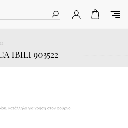
22
 IBILI 903522
ρίου, κατάλληλο για χρήση στον φούρνο