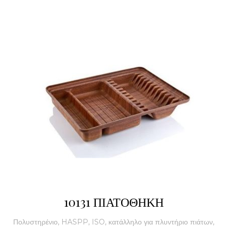
10131 ΠΙΑΤΟΘΗΚΗ
Πολυστηρένιο, HASPP, ISO, κατάλληλο για πλυντήριο πιάτων,