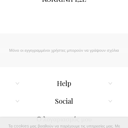
Μόνο οι εγγεγραμμένοι χρήστες μπορούν να γράψουν σχόλια
Help
Social
Ο λογαριασμός μου
Τα cookies μας βοηθούν να παρέχουμε τις υπηρεσίες μας. Με