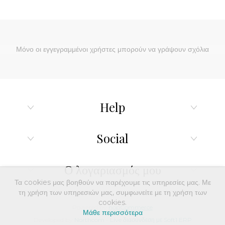
Μόνο οι εγγεγραμμένοι χρήστες μπορούν να γράψουν σχόλια
Help
Social
Ο λογαριασμός μου
Τα cookies μας βοηθούν να παρέχουμε τις υπηρεσίες μας. Με
τη χρήση των υπηρεσιών μας, συμφωνείτε με τη χρήση των
cookies.
Powered by
nopCommerce
Μάθε περισσότερα
Developed by
Northcom
-
Live διασύνδεση με Soft1 ERP