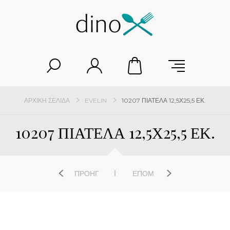
ΑΡΧΙΚΉ ΣΕΛΊΔΑ
EVELIN
10207 ΠΙΑΤΕΛΑ 12,5Χ25,5 ΕΚ.
10207 ΠΙΑΤΕΛΑ 12,5Χ25,5 ΕΚ.
ΠΡΟΗΓ
ΕΠΌΜ