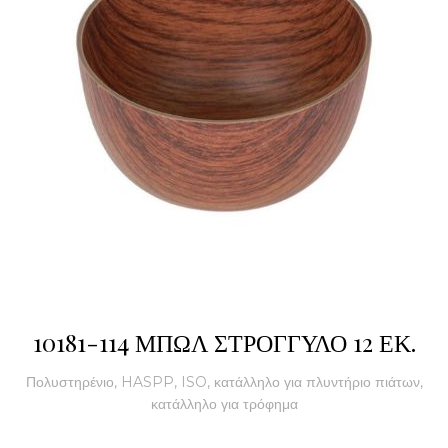
10181-114 ΜΠΩΛ ΣΤΡΟΓΓΥΛΟ 12 ΕΚ.
Πολυστηρένιο, HASPP, ISO, κατάλληλο για πλυντήριο πιάτων,
κατάλληλο για τρόφημα