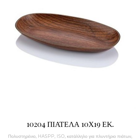
10204 ΠΙΑΤΕΛΑ 10Χ19 ΕΚ.
Πολυστηρένιο, HASPP, ISO, κατάλληλο για πλυντήριο πιάτων,