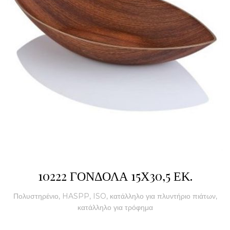
10222 ΓΟΝΔΟΛΑ 15Χ30,5 ΕΚ.
Πολυστηρένιο, HASPP, ISO, κατάλληλο για πλυντήριο πιάτων,
κατάλληλο για τρόφημα