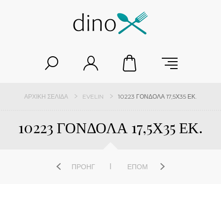
ΑΡΧΙΚΉ ΣΕΛΊΔΑ
EVELIN
10223 ΓΟΝΔΟΛΑ 17,5Χ35 ΕΚ.
10223 ΓΟΝΔΟΛΑ 17,5Χ35 ΕΚ.
ΠΡΟΗΓ
ΕΠΌΜ