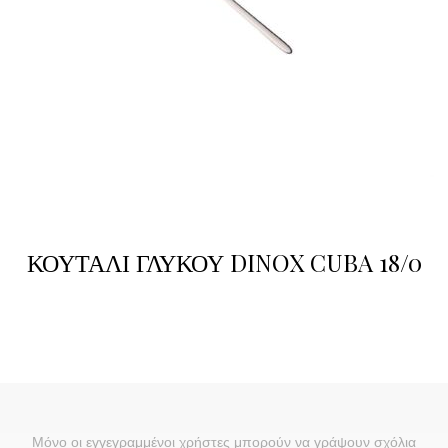
ΚΟΥΤΑΛΙ ΓΛΥΚΟΥ DINOX CUBA 18/0
Μόνο οι εγγεγραμμένοι χρήστες μπορούν να γράψουν σχόλια