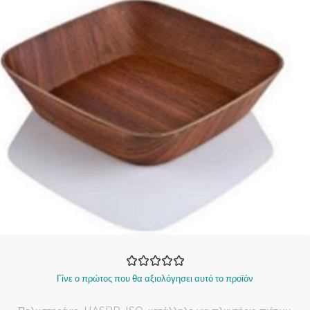
Γίνε ο πρώτος που θα αξιολόγησει αυτό το προϊόν