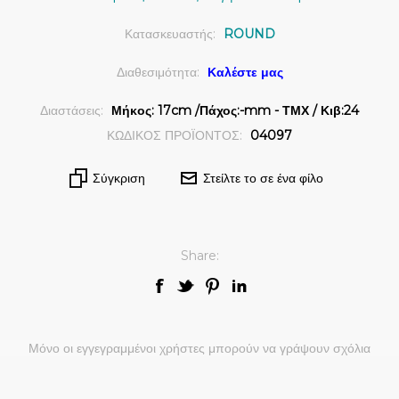
Κατασκευαστής:
ROUND
Διαθεσιμότητα:
Καλέστε μας
Διαστάσεις:
Μήκος: 17cm /Πάχος:-mm - ΤΜΧ / Κιβ:24
ΚΩΔΙΚΟΣ ΠΡΟΪΟΝΤΟΣ:
04097
Σύγκριση
Στείλτε το σε ένα φίλο
Share:
Μόνο οι εγγεγραμμένοι χρήστες μπορούν να γράψουν σχόλια