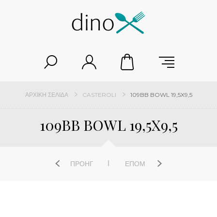
ΑΡΧΙΚΉ ΣΕΛΊΔΑ
CASTEROLI
109BB BOWL 19,5X9,5
109BB BOWL 19,5X9,5
ΠΡΟΗΓ
ΕΠΌΜ