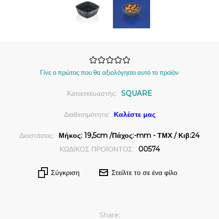
Γίνε ο πρώτος που θα αξιολόγησει αυτό το προϊόν
Κατασκευαστής:
SQUARE
Διαθεσιμότητα:
Καλέστε μας
Διαστάσεις:
Μήκος: 19,5cm /Πάχος:-mm - ΤΜΧ / Κιβ:24
ΚΩΔΙΚΟΣ ΠΡΟΪΟΝΤΟΣ:
00574
Σύγκριση
Στείλτε το σε ένα φίλο
Share: