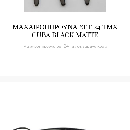
ΜΑΧΑΙΡΟΠΗΡΟΥΝΑ ΣΕΤ 24 ΤΜΧ
CUBA BLACK MATTE
Μαχαιροπήρουνα σετ 24 τμχ σε χάρτινο κουτί