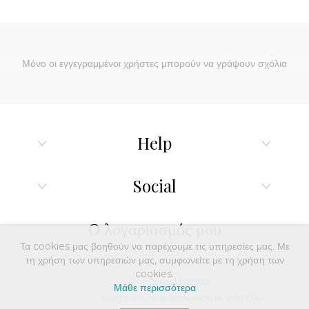
Μόνο οι εγγεγραμμένοι χρήστες μπορούν να γράψουν σχόλια
Help
Social
Ο λογαριασμός μου
Τα cookies μας βοηθούν να παρέχουμε τις υπηρεσίες μας. Με
τη χρήση των υπηρεσιών μας, συμφωνείτε με τη χρήση των
cookies.
Powered by
nopCommerce
Μάθε περισσότερα
Developed by
Northcom
-
Live διασύνδεση με Soft1 ERP