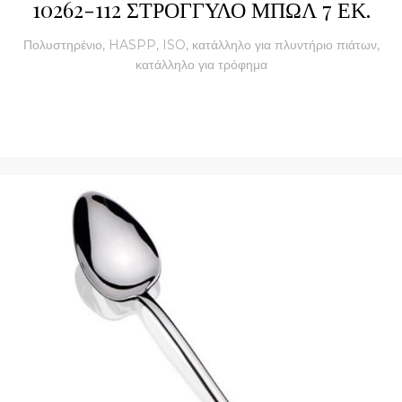
10262-112 ΣΤΡΟΓΓΥΛΟ ΜΠΩΛ 7 ΕΚ.
Πολυστηρένιο, HASPP, ISO, κατάλληλο για πλυντήριο πιάτων,
κατάλληλο για τρόφημα