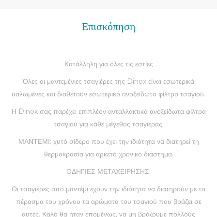
Επισκόπηση
Κατάλληλη για όλες τις εστίες
Όλες οι μαντεμένιες τσαγιέρες της Dinox είναι εσωτερικά
υαλωμένες και διαθέτουν εσωτερικό ανοξείδωτο φίλτρο τσαγιού.
Η Dinox σας παρέχει επιπλέον ανταλλακτικά ανοξείδωτα φίλτρα
τσαγιού για κάθε μέγεθος τσαγιέρας.
ΜΑΝΤΕΜΙ: χυτό σίδερο που έχει την ιδιότητα να διατηρεί τη
θερμοκρασία για αρκετό χρονικό διάστημα.
ΟΔΗΓΙΕΣ ΜΕΤΑΧΕΙΡΗΣΗΣ:
Οι τσαγιέρες από μαντέμι έχουν την ιδιότητα να διατηρούν με το
πέρασμα του χρόνου τα αρώματα του τσαγιού που βράζει σε
αυτές. Καλό θα ήταν επομένως, να μη βράζουμε πολλούς