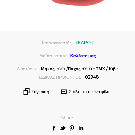
Κατασκευαστής:
TEAPOT
Διαθεσιμότητα:
Καλέστε μας
Διαστάσεις:
Μήκος: -cm /Πάχος:-mm - ΤΜΧ / Κιβ:-
ΚΩΔΙΚΟΣ ΠΡΟΪΟΝΤΟΣ:
02948
Σύγκριση
Στείλτε το σε ένα φίλο
Share: