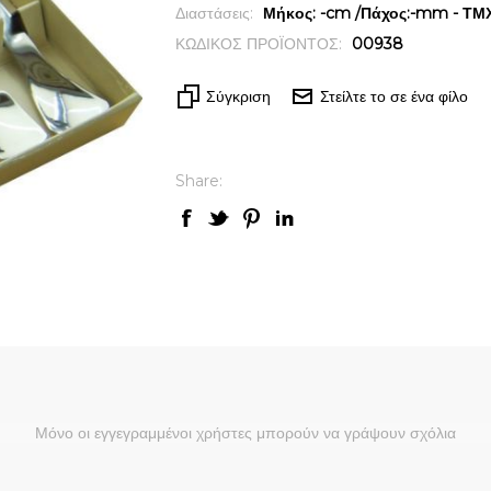
Διαστάσεις:
Μήκος: -cm /Πάχος:-mm - ΤΜΧ 
ΚΩΔΙΚΟΣ ΠΡΟΪΟΝΤΟΣ:
00938
Σύγκριση
Στείλτε το σε ένα φίλο
Share:
Μόνο οι εγγεγραμμένοι χρήστες μπορούν να γράψουν σχόλια