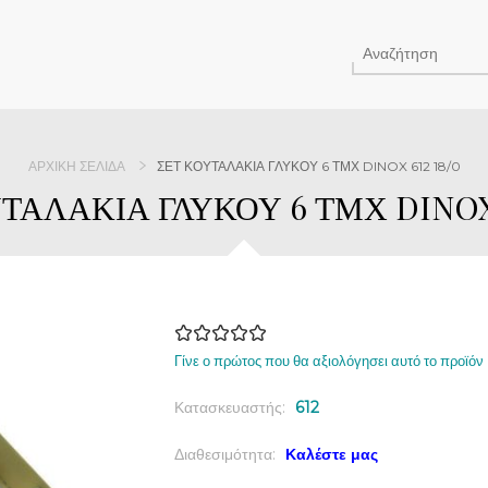
ΑΡΧΙΚΉ ΣΕΛΊΔΑ
ΣΕΤ ΚΟΥΤΑΛΑΚΙΑ ΓΛΥΚΟΥ 6 ΤΜΧ DINOX 612 18/0
ΤΑΛΑΚΙΑ ΓΛΥΚΟΥ 6 ΤΜΧ DINOX 
Γίνε ο πρώτος που θα αξιολόγησει αυτό το προϊόν
Κατασκευαστής:
612
Διαθεσιμότητα:
Καλέστε μας