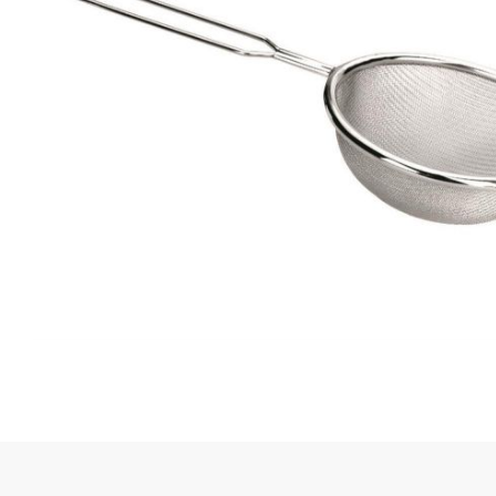
Quick View
Qui