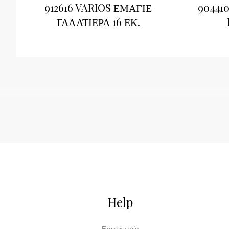
912616 VARIOS ΕΜΑΓΙΕ
90441
ΓΑΛΑΤΙΕΡΑ 16 ΕΚ.
Help