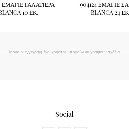
0 ΕΜΑΓΙΕ ΓΑΛΑΤΙΕΡΑ
904124 ΕΜΑΓΙΕ Σ
BLANCA 10 ΕΚ.
BLANCA 24 ΕΚ
Μόνο οι εγγεγραμμένοι χρήστες μπορούν να γράψουν σχόλια
Social