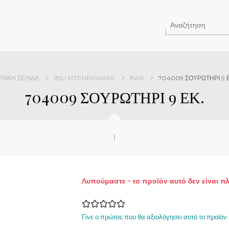
ΡΧΙΚΉ ΣΕΛΊΔΑ
IBILI KITCHENWARE
BAR
704009 ΣΟΥΡΩΤΗΡΙ 9 Ε
704009 ΣΟΥΡΩΤΗΡΙ 9 ΕΚ.
Λυπούμαστε - το προϊόν αυτό δεν είναι π
Γίνε ο πρώτος που θα αξιολόγησει αυτό το προϊόν