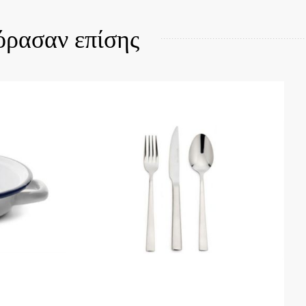
όρασαν επίσης