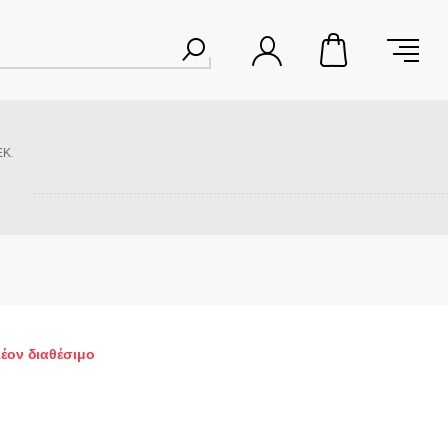
Κ.
λέον διαθέσιμο