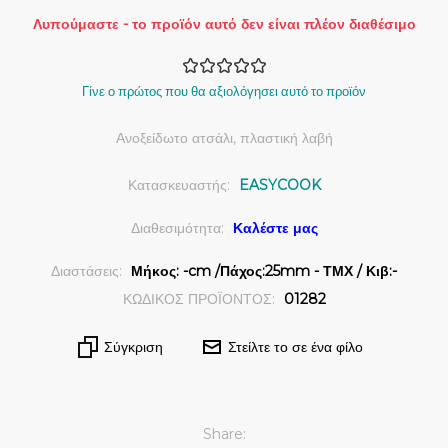
Λυπούμαστε - το προϊόν αυτό δεν είναι πλέον διαθέσιμο
Γίνε ο πρώτος που θα αξιολόγησει αυτό το προϊόν
Ανοξείδωτο ατσάλι, πλαστική λαβή
Κατασκευαστής:
EASYCOOK
Διαθεσιμότητα:
Καλέστε μας
Διαστάσεις:
Μήκος: -cm /Πάχος:25mm - ΤΜΧ / Κιβ:-
ΚΩΔΙΚΟΣ ΠΡΟΪΟΝΤΟΣ:
01282
Σύγκριση
Στείλτε το σε ένα φίλο
Share: