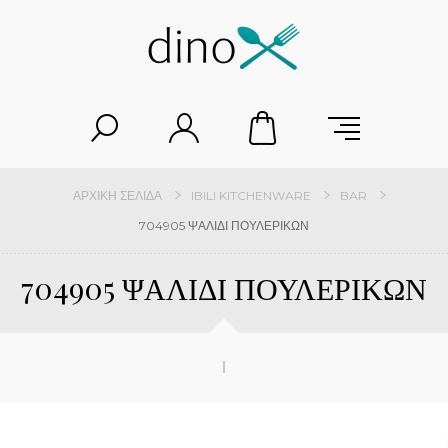
ΑΡΧΙΚΉ ΣΕΛΊΔΑ
IBILI KITCHENWARE
BAR
704905 ΨΑΛΙΔΙ ΠΟΥΛΕΡΙΚΩΝ
704905 ΨΑΛΙΔΙ ΠΟΥΛΕΡΙΚΩΝ