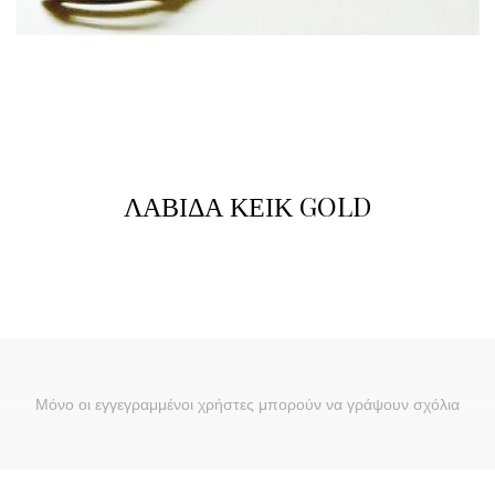
ΛΑΒΙΔΑ ΚΕΙΚ GOLD
Μόνο οι εγγεγραμμένοι χρήστες μπορούν να γράψουν σχόλια