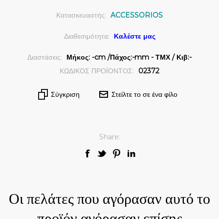
Κατασκευαστής:
ACCESSORIOS
Διαθεσιμότητα:
Καλέστε μας
Διαστάσεις:
Μήκος: -cm /Πάχος:-mm - ΤΜΧ / Κιβ:-
ΚΩΔΙΚΟΣ ΠΡΟΪΟΝΤΟΣ:
02372
Σύγκριση
Στείλτε το σε ένα φίλο
Share:
Οι πελάτες που αγόρασαν αυτό το
προϊόν αγόρασαν επίσης