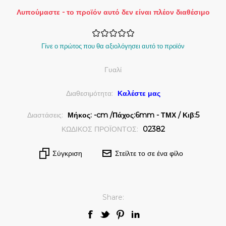
Λυπούμαστε - το προϊόν αυτό δεν είναι πλέον διαθέσιμο
Γίνε ο πρώτος που θα αξιολόγησει αυτό το προϊόν
Γυαλί
Διαθεσιμότητα:
Καλέστε μας
Διαστάσεις:
Μήκος: -cm /Πάχος:6mm - ΤΜΧ / Κιβ:5
ΚΩΔΙΚΟΣ ΠΡΟΪΟΝΤΟΣ:
02382
Σύγκριση
Στείλτε το σε ένα φίλο
Share: