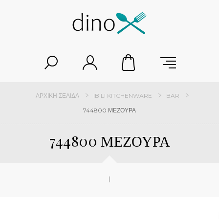
ΑΡΧΙΚΉ ΣΕΛΊΔΑ
IBILI KITCHENWARE
BAR
744800 ΜΕΖΟΥΡΑ
744800 ΜΕΖΟΥΡΑ