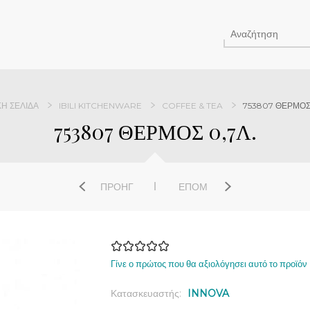
ΚΉ ΣΕΛΊΔΑ
IBILI KITCHENWARE
COFFEE & TEA
753807 ΘΕΡΜΟΣ 
753807 ΘΕΡΜΟΣ 0,7Λ.
ΠΡΟΗΓ
ΕΠΌΜ
Γίνε ο πρώτος που θα αξιολόγησει αυτό το προϊόν
Κατασκευαστής:
INNOVA