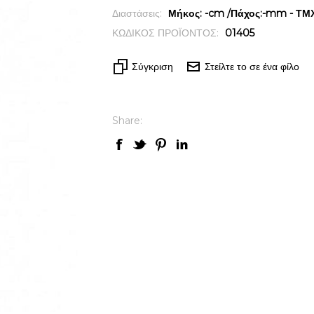
Διαστάσεις:
Μήκος: -cm /Πάχος:-mm - ΤΜΧ 
ΚΩΔΙΚΟΣ ΠΡΟΪΟΝΤΟΣ:
01405
Σύγκριση
Στείλτε το σε ένα φίλο
Share: