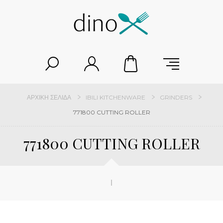
ΑΡΧΙΚΉ ΣΕΛΊΔΑ
IBILI KITCHENWARE
GRINDERS
771800 CUTTING ROLLER
771800 CUTTING ROLLER