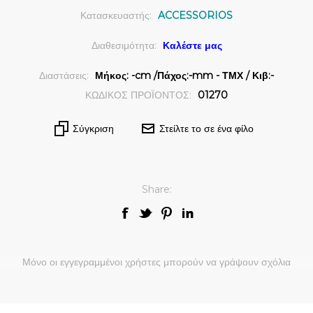
Κατασκευαστής:
ACCESSORIOS
Διαθεσιμότητα:
Καλέστε μας
Διαστάσεις:
Μήκος: -cm /Πάχος:-mm - ΤΜΧ / Κιβ:-
ΚΩΔΙΚΟΣ ΠΡΟΪΟΝΤΟΣ:
01270
Σύγκριση
Στείλτε το σε ένα φίλο
Share:
Μόνο οι εγγεγραμμένοι χρήστες μπορούν να γράψουν σχόλια