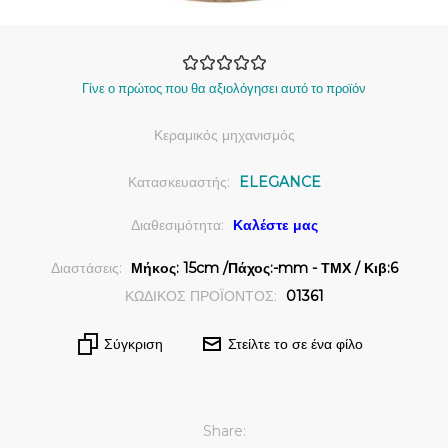
Γίνε ο πρώτος που θα αξιολόγησει αυτό το προϊόν
Κεραμικός μηχανισμός
Κατασκευαστής:
ELEGANCE
Διαθεσιμότητα:
Καλέστε μας
Διαστάσεις:
Μήκος: 15cm /Πάχος:-mm - ΤΜΧ / Κιβ:6
ΚΩΔΙΚΟΣ ΠΡΟΪΟΝΤΟΣ:
01361
Σύγκριση
Στείλτε το σε ένα φίλο
Share: