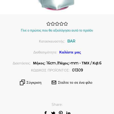
Γίνε ο πρώτος που θα αξιολόγησει αυτό το προϊόν
Κατασκευαστής:
BAR
Διαθεσιμότητα:
Καλέστε μας
Διαστάσεις:
Μήκος: 16cm /Πάχος:-mm - ΤΜΧ / Κιβ:6
ΚΩΔΙΚΟΣ ΠΡΟΪΟΝΤΟΣ:
01309
Σύγκριση
Στείλτε το σε ένα φίλο
Share: