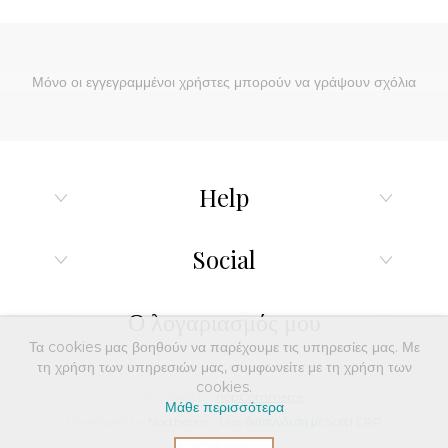
Μόνο οι εγγεγραμμένοι χρήστες μπορούν να γράψουν σχόλια
Help
Social
Ο λογαριασμός μου
Τα cookies μας βοηθούν να παρέχουμε τις υπηρεσίες μας. Με
τη χρήση των υπηρεσιών μας, συμφωνείτε με τη χρήση των
cookies.
Powered by
nopCommerce
Μάθε περισσότερα
Developed by
Northcom
-
Live διασύνδεση με Soft1 ERP
© 2026 dinox.gr