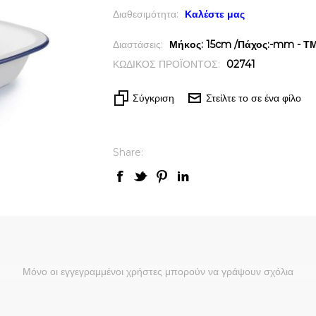
Διαθεσιμότητα:
Καλέστε μας
Διαστάσεις:
Μήκος: 15cm /Πάχος:-mm - ΤΜΧ
ΚΩΔΙΚΟΣ ΠΡΟΪΟΝΤΟΣ:
02741
Σύγκριση
Στείλτε το σε ένα φίλο
Share:
Μόνο οι εγγεγραμμένοι χρήστες μπορούν να γράψουν σχόλια