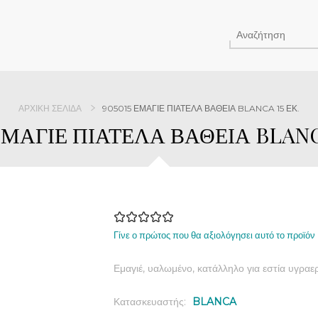
ΑΡΧΙΚΉ ΣΕΛΊΔΑ
905015 ΕΜΑΓΙΕ ΠΙΑΤΕΛΑ ΒΑΘΕΙΑ BLANCA 15 ΕΚ.
ΕΜΑΓΙΕ ΠΙΑΤΕΛΑ ΒΑΘΕΙΑ BLANC
Γίνε ο πρώτος που θα αξιολόγησει αυτό το προϊόν
Εμαγιέ, υαλωμένο, κατάλληλο για εστία υγραε
Κατασκευαστής:
BLANCA