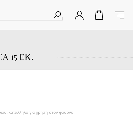
A 15 ΕΚ.
ρίου, κατάλληλο για χρήση στον φούρνο