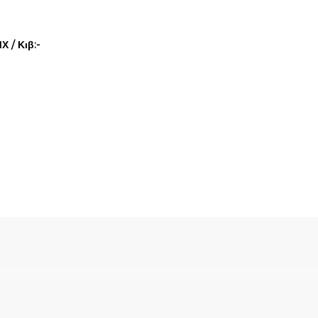
 / Κιβ:-