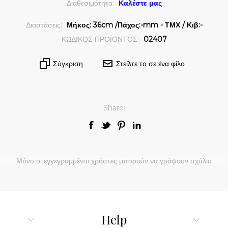
Διαθεσιμότητα:
Καλέστε μας
Διαστάσεις:
Μήκος: 36cm /Πάχος:-mm - ΤΜΧ / Κιβ:-
ΚΩΔΙΚΟΣ ΠΡΟΪΟΝΤΟΣ:
02407
Σύγκριση
Στείλτε το σε ένα φίλο
Share:
Μόνο οι εγγεγραμμένοι χρήστες μπορούν να γράψουν σχόλια
Help