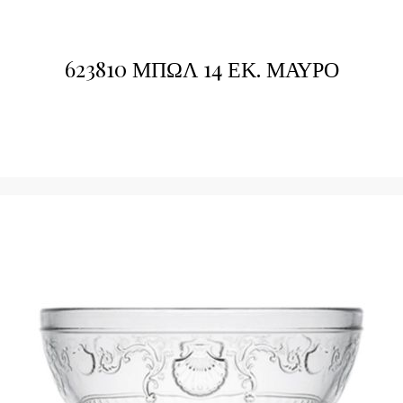
623810 ΜΠΩΛ 14 ΕΚ. ΜΑΥΡΟ