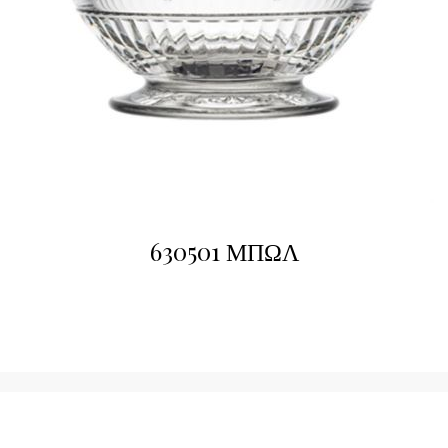
630501 ΜΠΩΛ