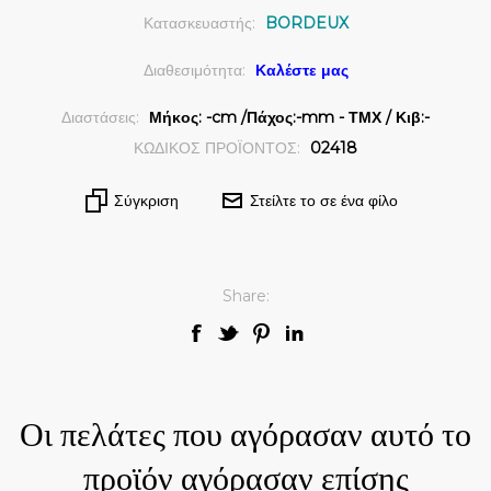
Κατασκευαστής:
BORDEUX
Διαθεσιμότητα:
Καλέστε μας
Διαστάσεις:
Μήκος: -cm /Πάχος:-mm - ΤΜΧ / Κιβ:-
ΚΩΔΙΚΟΣ ΠΡΟΪΟΝΤΟΣ:
02418
Σύγκριση
Στείλτε το σε ένα φίλο
Share:
Οι πελάτες που αγόρασαν αυτό το
προϊόν αγόρασαν επίσης