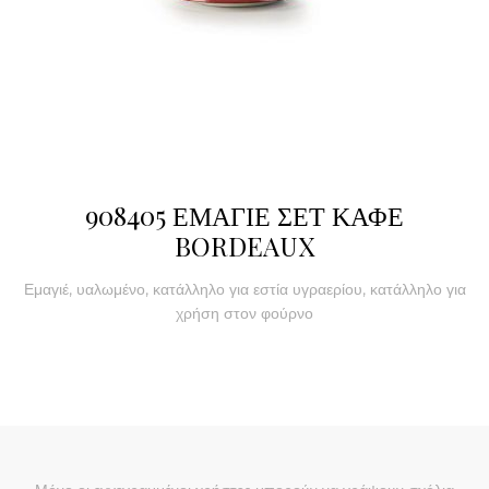
908405 ΕΜΑΓΙΕ ΣΕΤ ΚΑΦΕ
BORDEAUX
Εμαγιέ, υαλωμένο, κατάλληλο για εστία υγραερίου, κατάλληλο για
χρήση στον φούρνο