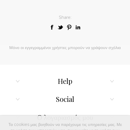
Share:
Μόνο οι εγγεγραμμένοι χρήστες μπορούν να γράψουν σχόλια
Help
Social
Ο λογαριασμός μου
Τα cookies μας βοηθούν να παρέχουμε τις υπηρεσίες μας. Με