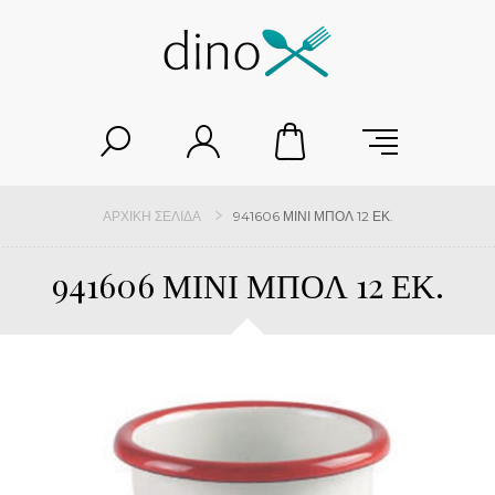
ΑΡΧΙΚΉ ΣΕΛΊΔΑ
941606 ΜΙΝΙ ΜΠΟΛ 12 ΕΚ.
941606 ΜΙΝΙ ΜΠΟΛ 12 ΕΚ.