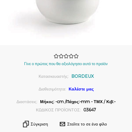
Γίνε ο πρώτος που θα αξιολόγησει αυτό το προϊόν
Κατασκευαστής:
BORDEUX
Διαθεσιμότητα:
Καλέστε μας
Διαστάσεις:
Μήκος: -cm /Πάχος:-mm - ΤΜΧ / Κιβ:-
ΚΩΔΙΚΟΣ ΠΡΟΪΟΝΤΟΣ:
03647
Σύγκριση
Στείλτε το σε ένα φίλο