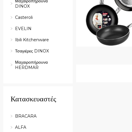
Μαχαιροπήρουνα
DINOX
Casteroli
EVELIN
Ibili Kitchenware
Τσαγιέρες DINOX
Μαχαιροπήρουνα
HERDMAR
Κατασκευαστές
BRACARA
ALFA