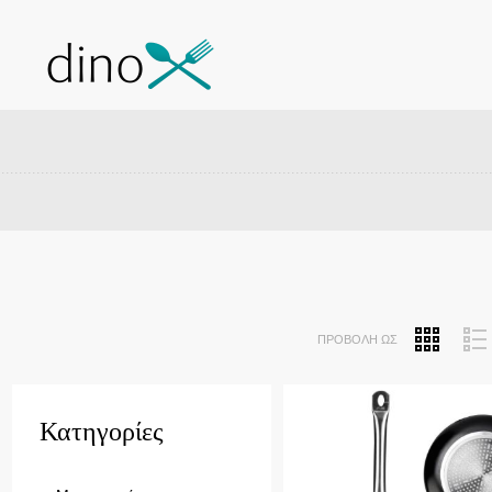
ΠΡΟΒΟΛΉ ΩΣ
Quick View
Κατηγορίες