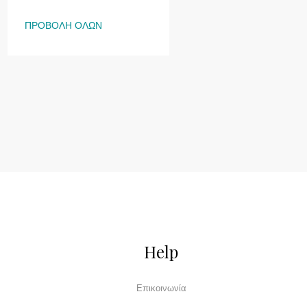
ΠΡΟΒΟΛΉ ΌΛΩΝ
Help
Επικοινωνία