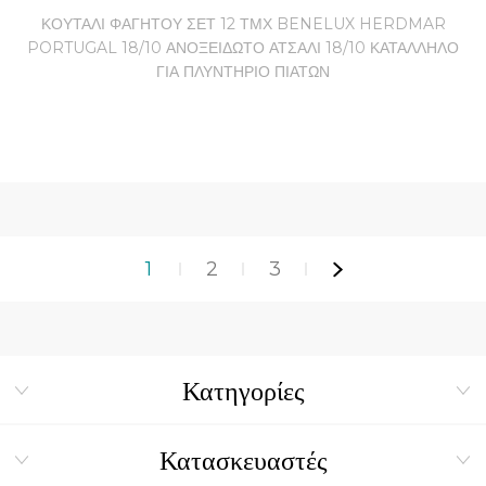
18/10
ΚΟΥΤΑΛΙ ΦΑΓΗΤΟΥ ΣΕΤ 12 ΤΜΧ BENELUX HERDMAR
PORTUGAL 18/10 ΑΝΟΞΕΙΔΩΤΟ ΑΤΣΑΛΙ 18/10 ΚΑΤΑΛΛΗΛΟ
ΓΙΑ ΠΛΥΝΤΗΡΙΟ ΠΙΑΤΩΝ
1
2
3
Κατηγορίες
Κατασκευαστές