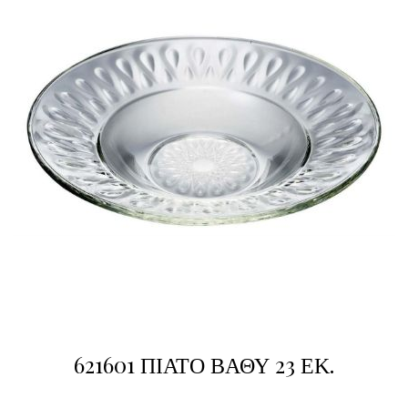
621601 ΠΙΑΤΟ ΒΑΘΥ 23 ΕΚ.