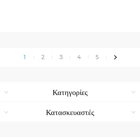
MADE IN FRANCE
1
2
3
4
5
Κατηγορίες
Κατασκευαστές