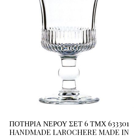
ΠΟΤΗΡΙΑ ΝΕΡΟΥ ΣΕΤ 6 ΤΜΧ 633301
HANDMADE LAROCHERE MADE IN