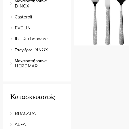
Μαχαιροπήρουνα
DINOX
Casteroli
EVELIN
Ibili Kitchenware
Τσαγιέρες DINOX
Μαχαιροπήρουνα
HERDMAR
Κατασκευαστές
BRACARA
ALFA