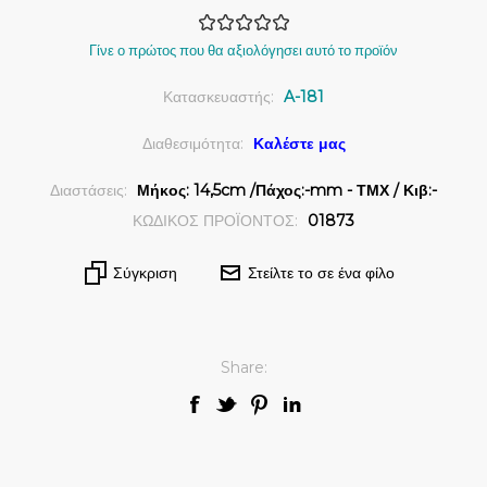
Γίνε ο πρώτος που θα αξιολόγησει αυτό το προϊόν
Κατασκευαστής:
A-181
Διαθεσιμότητα:
Καλέστε μας
Διαστάσεις:
Μήκος: 14,5cm /Πάχος:-mm - ΤΜΧ / Κιβ:-
ΚΩΔΙΚΟΣ ΠΡΟΪΟΝΤΟΣ:
01873
Σύγκριση
Στείλτε το σε ένα φίλο
Share: