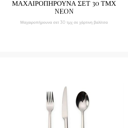
ΜΑΧΑΙΡΟΠΗΡΟΥΝΑ ΣΕΤ 30 ΤΜΧ
NEON
Μαχαιροπήρουνα σετ 30 τμχ σε χάρτινη βαλίτσα