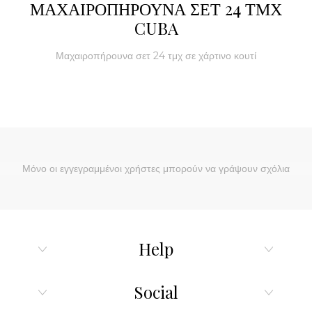
ΜΑΧΑΙΡΟΠΗΡΟΥΝΑ ΣΕΤ 24 ΤΜΧ
CUBA
Μαχαιροπήρουνα σετ 24 τμχ σε χάρτινο κουτί
Μόνο οι εγγεγραμμένοι χρήστες μπορούν να γράψουν σχόλια
Help
Social