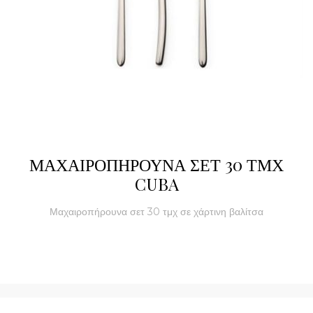
ΜΑΧΑΙΡΟΠΗΡΟΥΝΑ ΣΕΤ 30 ΤΜΧ
CUBA
Μαχαιροπήρουνα σετ 30 τμχ σε χάρτινη βαλίτσα