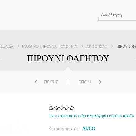
 ΣΕΛΊΔΑ
ΜΑΧΑΙΡΟΠΉΡΟΥΝΑ HERDMAR
ARCO 18/10
ΠΙΡΟΥΝΙ 
ΠΙΡΟΥΝΙ ΦΑΓΗΤΟΥ
ΠΡΟΗΓ
ΕΠΌΜ
Γίνε ο πρώτος που θα αξιολόγησει αυτό το προϊόν
Κατασκευαστής:
ARCO