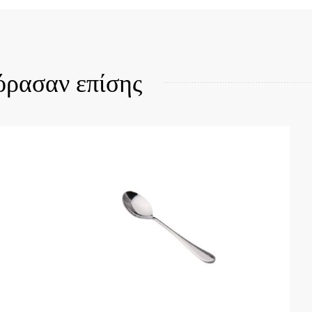
Quick View
όρασαν επίσης