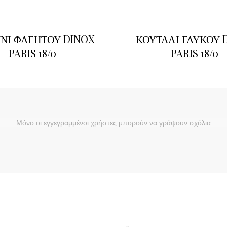
ΝΙ ΦΑΓΗΤΟΥ DINOX
ΚΟΥΤΑΛΙ ΓΛΥΚΟΥ 
PARIS 18/0
PARIS 18/0
Μόνο οι εγγεγραμμένοι χρήστες μπορούν να γράψουν σχόλια