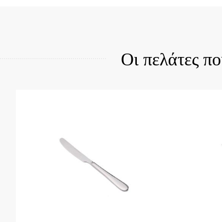
Quick View
Qui
Οι πελάτες π