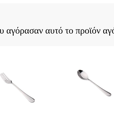
ck View
Quick View
ου αγόρασαν αυτό το προϊόν αγ