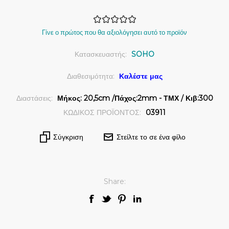
Γίνε ο πρώτος που θα αξιολόγησει αυτό το προϊόν
Κατασκευαστής:
SOHO
Διαθεσιμότητα:
Καλέστε μας
Διαστάσεις:
Μήκος: 20,5cm /Πάχος:2mm - ΤΜΧ / Κιβ:300
ΚΩΔΙΚΟΣ ΠΡΟΪΟΝΤΟΣ:
03911
Σύγκριση
Στείλτε το σε ένα φίλο
Share: