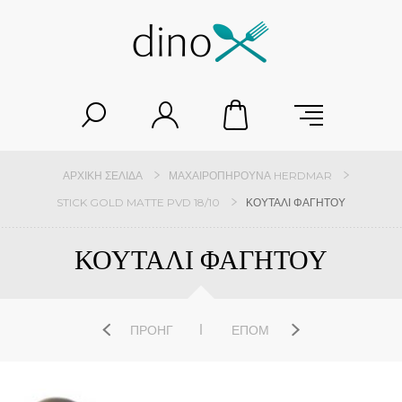
ΑΡΧΙΚΉ ΣΕΛΊΔΑ
ΜΑΧΑΙΡΟΠΉΡΟΥΝΑ HERDMAR
STICK GOLD MATTE PVD 18/10
ΚΟΥΤΑΛΙ ΦΑΓΗΤΟΥ
ΚΟΥΤΑΛΙ ΦΑΓΗΤΟΥ
ΠΡΟΗΓ
ΕΠΌΜ