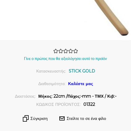
Γίνε ο πρώτος που θα αξιολόγησει αυτό το προϊόν
Κατασκευαστής:
STICK GOLD
Διαθεσιμότητα:
Καλέστε μας
Διαστάσεις:
Μήκος: 22cm /Πάχος:-mm - ΤΜΧ / Κιβ:-
ΚΩΔΙΚΟΣ ΠΡΟΪΟΝΤΟΣ:
01322
Σύγκριση
Στείλτε το σε ένα φίλο