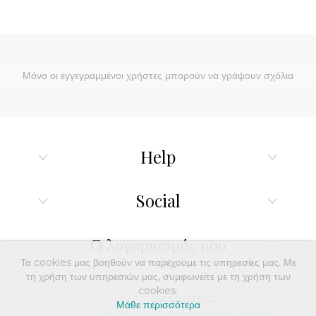
Μόνο οι εγγεγραμμένοι χρήστες μπορούν να γράψουν σχόλια
Help
Social
Ο λογαριασμός μου
Τα cookies μας βοηθούν να παρέχουμε τις υπηρεσίες μας. Με
τη χρήση των υπηρεσιών μας, συμφωνείτε με τη χρήση των
cookies.
Powered by
nopCommerce
Μάθε περισσότερα
Developed by
Northcom
-
Live διασύνδεση με Soft1 ERP