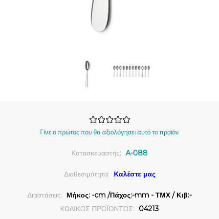
Γίνε ο πρώτος που θα αξιολόγησει αυτό το προϊόν
Κατασκευαστής:
A-088
Διαθεσιμότητα:
Καλέστε μας
Διαστάσεις:
Μήκος: -cm /Πάχος:-mm - ΤΜΧ / Κιβ:-
ΚΩΔΙΚΟΣ ΠΡΟΪΟΝΤΟΣ:
04213