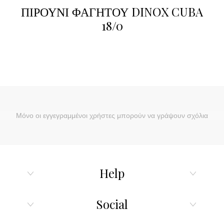
ΠΙΡΟΥΝΙ ΦΑΓΗΤΟΥ DINOX CUBA
18/0
Μόνο οι εγγεγραμμένοι χρήστες μπορούν να γράψουν σχόλια
Help
Social