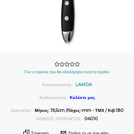
Γίνε ο πρώτος που θα αξιολόγησει αυτό το προϊόν
Κατασκευαστής:
LAMDA
Διαθεσιμότητα:
Καλέστε μας
Διαστάσεις:
Μήκος: 19,5cm /Πάχος:-mm - ΤΜΧ / Κιβ:180
ΚΩΔΙΚΟΣ ΠΡΟΪΟΝΤΟΣ:
04010
Σύγκριση
Στείλτε το σε ένα φίλο