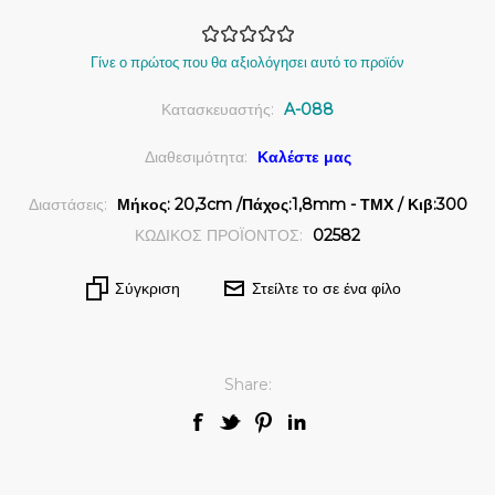
Γίνε ο πρώτος που θα αξιολόγησει αυτό το προϊόν
Κατασκευαστής:
A-088
Διαθεσιμότητα:
Καλέστε μας
Διαστάσεις:
Μήκος: 20,3cm /Πάχος:1,8mm - ΤΜΧ / Κιβ:300
ΚΩΔΙΚΟΣ ΠΡΟΪΟΝΤΟΣ:
02582
Σύγκριση
Στείλτε το σε ένα φίλο
Share: