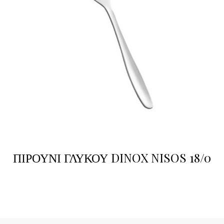
ΠΙΡΟΥΝΙ ΓΛΥΚΟΥ DINOX NISOS 18/0