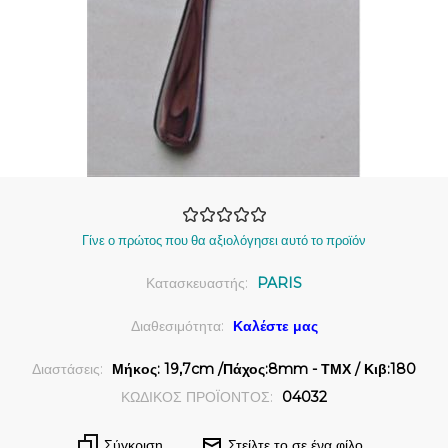
Γίνε ο πρώτος που θα αξιολόγησει αυτό το προϊόν
Κατασκευαστής:
PARIS
Διαθεσιμότητα:
Καλέστε μας
Διαστάσεις:
Μήκος: 19,7cm /Πάχος:8mm - ΤΜΧ / Κιβ:180
ΚΩΔΙΚΟΣ ΠΡΟΪΟΝΤΟΣ:
04032
Σύγκριση
Στείλτε το σε ένα φίλο