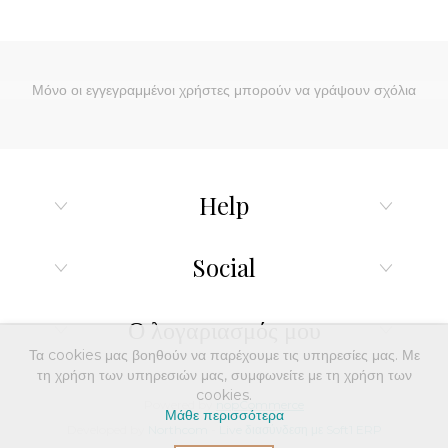
Μόνο οι εγγεγραμμένοι χρήστες μπορούν να γράψουν σχόλια
Help
Social
Ο λογαριασμός μου
Τα cookies μας βοηθούν να παρέχουμε τις υπηρεσίες μας. Με
τη χρήση των υπηρεσιών μας, συμφωνείτε με τη χρήση των
cookies.
Powered by
nopCommerce
Μάθε περισσότερα
Developed by
Northcom
-
Live διασύνδεση με Soft1 ERP