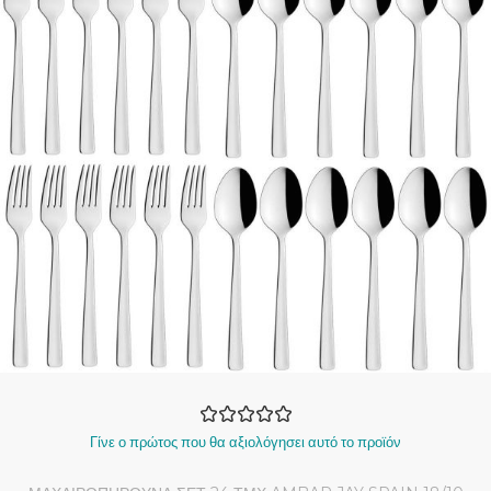
Γίνε ο πρώτος που θα αξιολόγησει αυτό το προϊόν