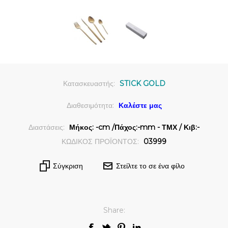
Κατασκευαστής:
STICK GOLD
Διαθεσιμότητα:
Καλέστε μας
Διαστάσεις:
Μήκος: -cm /Πάχος:-mm - ΤΜΧ / Κιβ:-
ΚΩΔΙΚΟΣ ΠΡΟΪΟΝΤΟΣ:
03999
Σύγκριση
Στείλτε το σε ένα φίλο
Share: