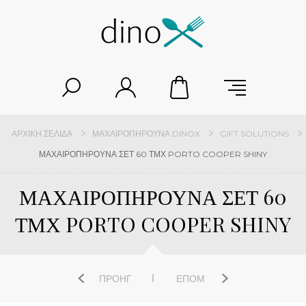
ΑΡΧΙΚΉ ΣΕΛΊΔΑ
ΜΑΧΑΙΡΟΠΉΡΟΥΝΑ DINOX
GIFT SOLUTIONS
ΜΑΧΑΙΡΟΠΗΡΟΥΝΑ ΣΕΤ 60 ΤΜΧ PORTO COOPER SHINY
ΜΑΧΑΙΡΟΠΗΡΟΥΝΑ ΣΕΤ 60
ΤΜΧ PORTO COOPER SHINY
ΠΡΟΗΓ
ΕΠΌΜ