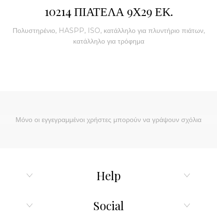
10214 ΠΙΑΤΕΛΑ 9Χ29 ΕΚ.
Πολυστηρένιο, HASPP, ISO, κατάλληλο για πλυντήριο πιάτων,
κατάλληλο για τρόφημα
Μόνο οι εγγεγραμμένοι χρήστες μπορούν να γράψουν σχόλια
Help
Social